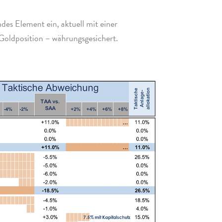
n­des Element ein, aktu­ell mit einer
 Goldposition – währungsgesichert.