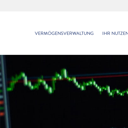
Zum
Inhalt
springen
VERMÖGENSVERWALTUNG
IHR NUTZE