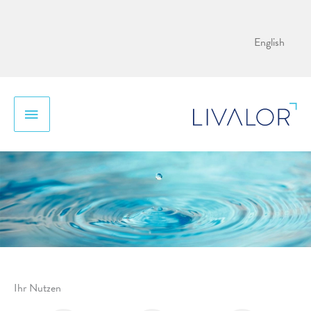
Zum
Inhalt
English
springen
Hauptmenü
Ihr Nutzen