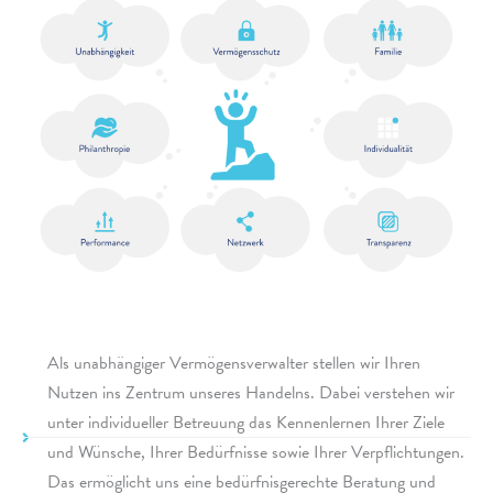
Als unab­hän­gi­ger Vermögensverwalter stel­len wir Ihren
Nutzen ins Zentrum unse­res Handelns. Dabei verste­hen wir
unter indi­vi­du­el­ler Betreuung das Kennenlernen Ihrer Ziele
und Wünsche, Ihrer Bedürfnisse sowie Ihrer Verpflichtungen.
Das ermög­licht uns eine bedürf­nis­ge­rechte Beratung und